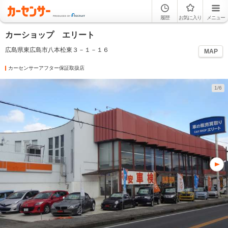
履歴
お気に入り
メニュー
カーショップ エリート
広島県東広島市八本松東３－１－１６
MAP
カーセンサーアフター保証取扱店
1/6