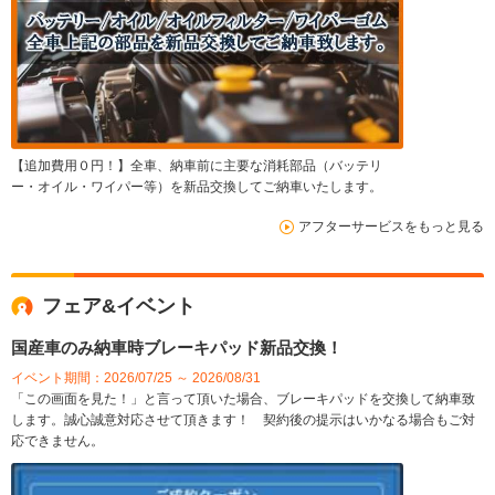
【追加費用０円！】全車、納車前に主要な消耗部品（バッテリ
ー・オイル・ワイパー等）を新品交換してご納車いたします。
アフターサービスをもっと見る
フェア&イベント
国産車のみ納車時ブレーキパッド新品交換！
イベント期間：2026/07/25 ～ 2026/08/31
「この画面を見た！」と言って頂いた場合、ブレーキパッドを交換して納車致
します。誠心誠意対応させて頂きます！ 契約後の提示はいかなる場合もご対
応できません。