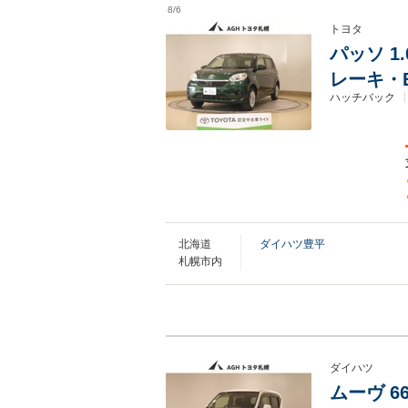
8/6
トヨタ
パッソ 1
レーキ・
ハッチバック
北海道
ダイハツ豊平
札幌市内
ダイハツ
ムーヴ 66