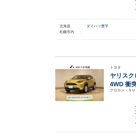
北海道
ダイハツ豊平
札幌市内
トヨタ
ヤリスクロス
4WD 
クロカン・ＳＵ