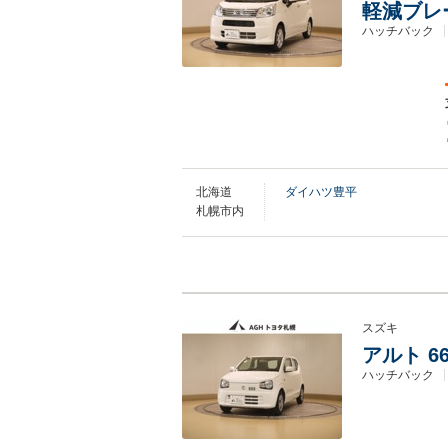
軽減ブレ
ハッチバック
北海道
ダイハツ豊平
札幌市内
スズキ
アルト 6
ハッチバック