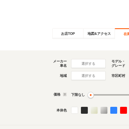
お店TOP
地図&アクセス
在
メーカー
モデル・
選択する
車名
グレード
地域
市区町村
選択する
価格
下限なし
本体色