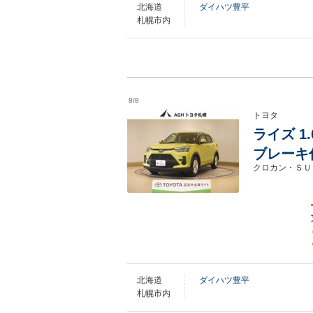
北海道
ダイハツ豊平
札幌市内
8/8
トヨタ
ライズ 1
ブレーキ
クロカン・ＳＵ
北海道
ダイハツ豊平
札幌市内