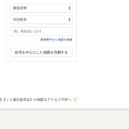
郵便番号から地図を検索
自宅を中心にした地図を印刷する
見【ＪＵ適正販売店】の地図＆アクセスTOPへ