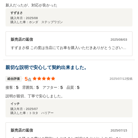
新人だったが、対応が良かった
すずまさ
購入年月：
2025/08
購入した車：ホンダ ステップワゴン
販売店の返信
2025/08/03
すずまさ様 この度は当店にてお車を購入いただきありがとうございま
す。 素晴らしい評価ありがとうございます！ そう言っていただきスタ
ッフ一同大変うれしく思います。 是非ご家族の方やご友人のお車購入
の際は気軽にお声がけください。 是非またオイル交換や点検などでの
親切な説明で安心して契約出来ました。
ご来店お待ちしております。 今後ともよろしくお願いいたします。
5
総合評価
2025/07/12投稿
点
5
5
5
5
接客 :
雰囲気 :
アフター :
品質 :
説明が親切、丁寧で安心しました。
イッチ
購入年月：
2025/07
購入した車：トヨタ ハリアー
販売店の返信
2025/07/15