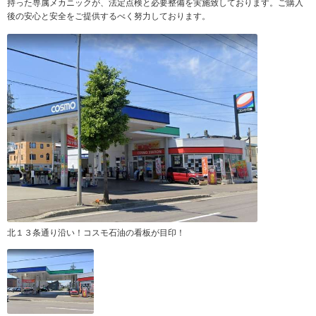
持った専属メカニックが、法定点検と必要整備を実施致しております。ご購入
後の安心と安全をご提供するべく努力しております。
北１３条通り沿い！コスモ石油の看板が目印！