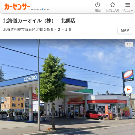
履歴
お気に入り
メニュー
北海道カーオイル（株） 北郷店
北海道札幌市白石区北郷２条８－２－１５
MAP
1/3