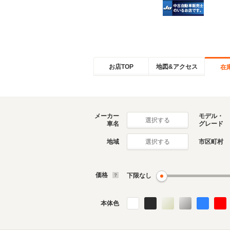
お店TOP
地図&アクセス
在
メーカー
モデル・
選択する
車名
グレード
地域
市区町村
選択する
価格
下限なし
本体色