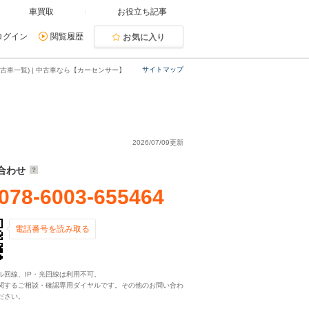
車買取
お役立ち記事
ログイン
閲覧履歴
お気に入り
サイトマップ
古車一覧) | 中古車なら【カーセンサー】
2026/07/09更新
合わせ
078-6003-655464
電話番号を読み取る
ル回線、IP・光回線は利用不可。
関するご相談・確認専用ダイヤルです。その他のお問い合わ
ださい。