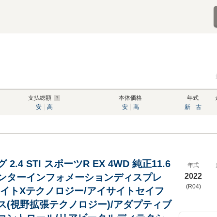
支払総額
本体価格
年式
安
高
安
高
新
古
2.4 STI スポーツR EX 4WD 純正11.6
年式
ンターインフォメーションディスプレ
2022
(R04)
サイトXテクノロジー/アイサイトセイフ
ス(視野拡張テクノロジー)/アダプティブ