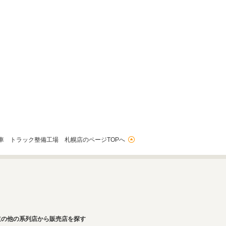
車 トラック整備工場 札幌店のページTOPへ
道の他の系列店から販売店を探す