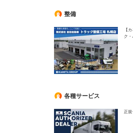
整備
【カ
ク・
各種サービス
正規