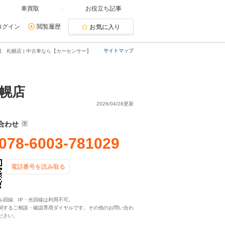
車買取
お役立ち記事
ログイン
閲覧履歴
お気に入り
サイトマップ
 札幌店 | 中古車なら【カーセンサー】
幌店
2026/04/28更新
合わせ
078-6003-781029
電話番号を読み取る
ル回線、IP・光回線は利用不可。
関するご相談・確認専用ダイヤルです。その他のお問い合わ
ださい。