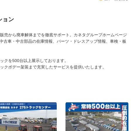
ション
販売から廃車解体までを徹底サポート。カネタグループホームページ
中古トラック・中古車・中古部品の在庫情報、パーツ・ドレスアップ情報、車検・板
ックを500台以上展示しております。
ックボデー架装まで充実したサービスを提供いたします。