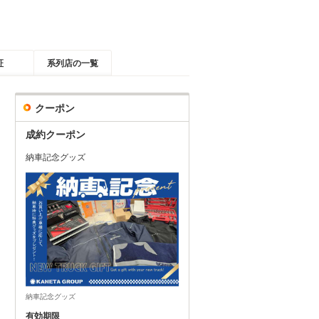
証
系列店の一覧
クーポン
成約クーポン
納車記念グッズ
納車記念グッズ
有効期限