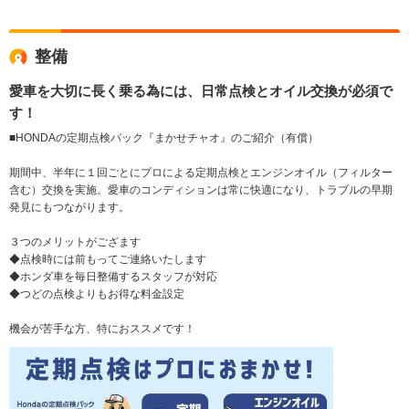
整備
愛車を大切に長く乗る為には、日常点検とオイル交換が必須で
す！
■HONDAの定期点検パック『まかせチャオ』のご紹介（有償）
期間中、半年に１回ごとにプロによる定期点検とエンジンオイル（フィルター
含む）交換を実施。愛車のコンディションは常に快適になり、トラブルの早期
発見にもつながります。
３つのメリットがござます
◆点検時には前もってご連絡いたします
◆ホンダ車を毎日整備するスタッフが対応
◆つどの点検よりもお得な料金設定
機会が苦手な方、特におススメです！