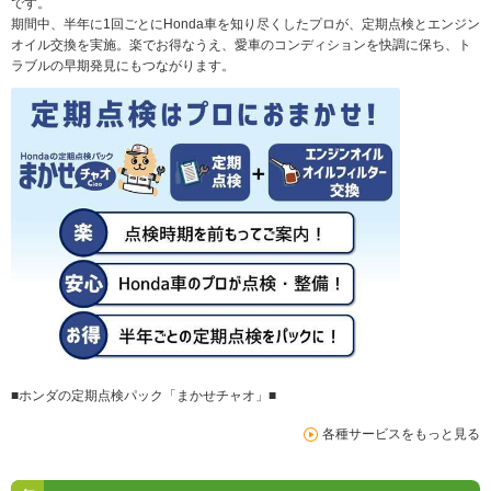
です。
期間中、半年に1回ごとにHonda車を知り尽くしたプロが、定期点検とエンジン
オイル交換を実施。楽でお得なうえ、愛車のコンディションを快調に保ち、ト
ラブルの早期発見にもつながります。
■ホンダの定期点検パック「まかせチャオ」■
各種サービスをもっと見る