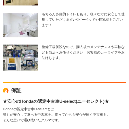
もちろん多目的トイレもあり、様々な方に安心して使
用していただけます♪ベビーベッドや授乳室もござい
ます！
整備工場併設なので、購入後のメンテナンスや車検な
ども当店へお任せください！お客様のカーライフをお
助けします。
保証
★安心のHondaの認定中古車U-select(ユーセレクト)★
Hondaの認定中古車U-selectとは
誰もが安心して選べる中古車を。乗ってからも安心が続く中古車を。
そんな想いで選び抜いたクルマです。