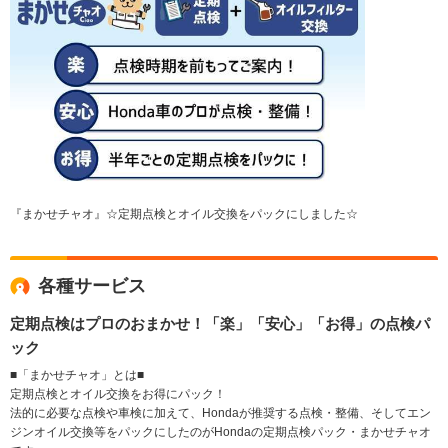
『まかせチャオ』☆定期点検とオイル交換をパックにしました☆
各種サービス
定期点検はプロのおまかせ！「楽」「安心」「お得」の点検パ
ック
■「まかせチャオ」とは■
定期点検とオイル交換をお得にパック！
法的に必要な点検や車検に加えて、Hondaが推奨する点検・整備、そしてエン
ジンオイル交換等をパックにしたのがHondaの定期点検パック・まかせチャオ