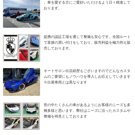
。車を愛する方にご愛好いただけるよう日々精進して
おります。
提携の認証工場を通じて整備も安心です。全国ルート
で直接の買い付けをしており、販売利益を極力抑え販
売しております。
オートサロン出店経歴もございますのでどんなカスタ
ムのご要望にもノウハウを導入しお応えしていきます
※出展車両とは異なります
世の中たくさんの車があるようにお客様のニーズも多
種多様と思います。弊社はニーズに沿ったカスタムや
整備を得意としております