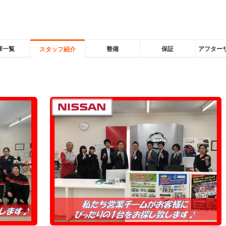
庫一覧
整備
保証
アフター
スタッフ紹介