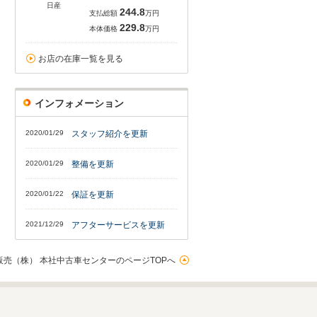
日産
244.8
支払総額
万円
229.8
本体価格
万円
お店の在庫一覧を見る
インフォメーション
2020/01/29
スタッフ紹介を更新
2020/01/29
整備を更新
2020/01/22
保証を更新
2021/12/29
アフターサービスを更新
売（株） 本社中古車センターのページTOPへ