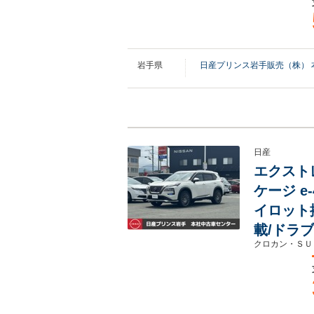
岩手県
日産プリンス岩手販売（株） 
日産
エクストレ
ケージ e
イロット
載/ドラ
クロカン・ＳＵ