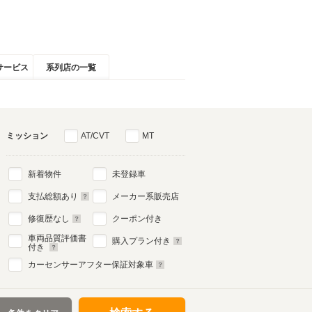
サービス
系列店の一覧
ミッション
AT/CVT
MT
新着物件
未登録車
支払総額あり
メーカー系販売店
修復歴なし
クーポン付き
車両品質評価書
購入プラン付き
付き
カーセンサーアフター保証対象車