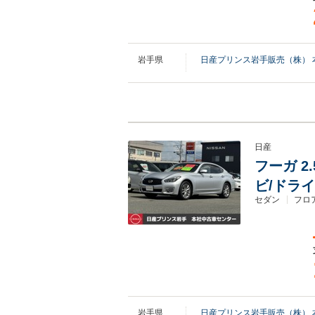
岩手県
日産プリンス岩手販売（株） 
日産
フーガ 2
ビ/ドライ
セダン
フロ
岩手県
日産プリンス岩手販売（株） 