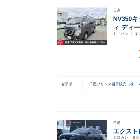
日産
NV350
ィ ディ
ミニバン
イ
岩手県
日産プリンス岩手販売（株） 
日産
エクストレイ
クロカン・ＳＵ