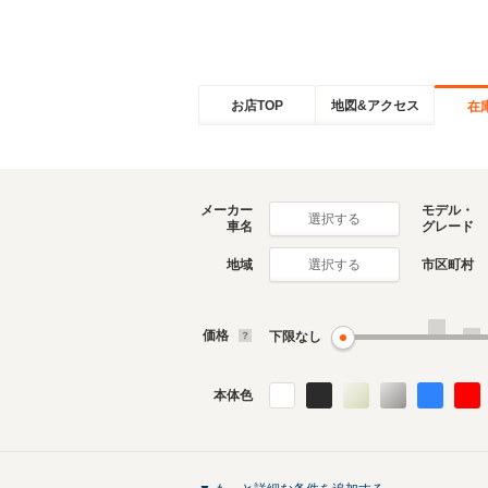
お店TOP
地図&アクセス
在
メーカー
モデル・
選択する
車名
グレード
地域
市区町村
選択する
価格
下限なし
本体色