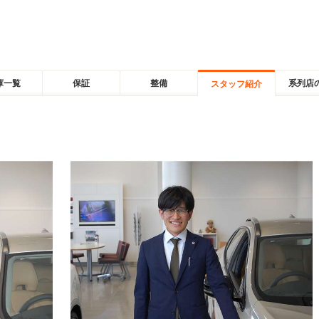
庫一覧
保証
整備
系列店
スタッフ紹介