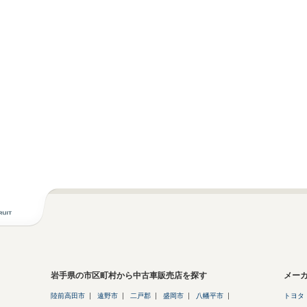
岩手県の市区町村から中古車販売店を探す
メー
陸前高田市
遠野市
二戸郡
盛岡市
八幡平市
トヨタ