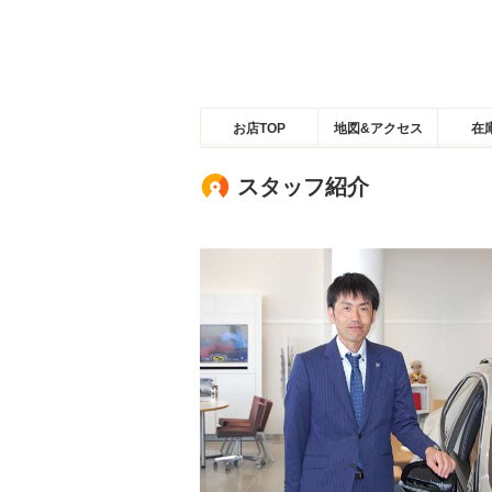
お店TOP
地図&アクセス
在
スタッフ紹介