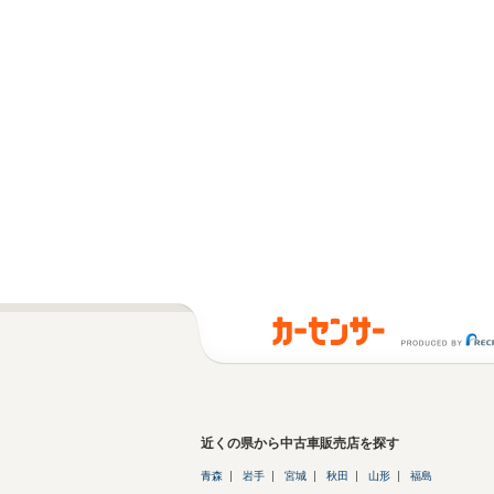
近くの県から中古車販売店を探す
青森
岩手
宮城
秋田
山形
福島