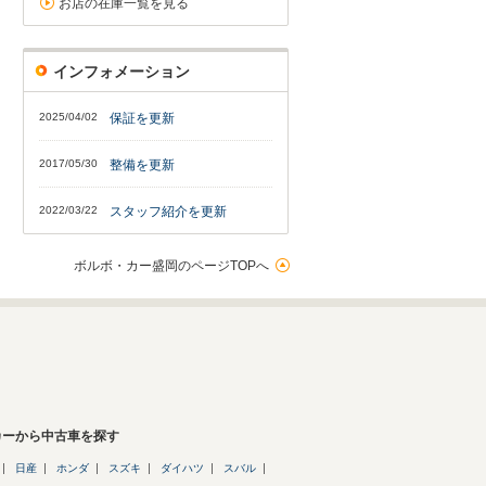
お店の在庫一覧を見る
インフォメーション
2025/04/02
保証を更新
2017/05/30
整備を更新
2022/03/22
スタッフ紹介を更新
ボルボ・カー盛岡のページTOPへ
カーから中古車を探す
日産
ホンダ
スズキ
ダイハツ
スバル