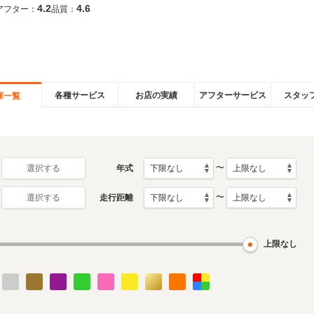
4.2
4.6
アフター：
品質：
各種サービス
お店の実績
アフターサービス
スタッ
庫一覧
〜
年式
選択する
〜
走行距離
選択する
上限なし