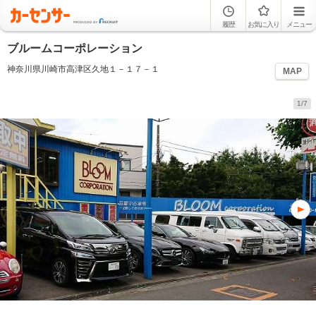
履歴
お気に入り
メニュー
ブルームコーポレーション
神奈川県川崎市高津区久地１－１７－１
MAP
1/7