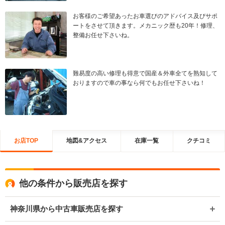
お客様のご希望あったお車選びのアドバイス及びサポ
ートをさせて頂きます。メカニック歴も20年！修理、
整備お任せ下さいね。
難易度の高い修理も得意で国産＆外車全てを熟知して
おりますので車の事なら何でもお任せ下さいね！
お店TOP
地図&アクセス
在庫一覧
クチコミ
他の条件から販売店を探す
神奈川県から中古車販売店を探す