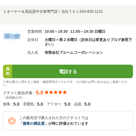
１オーナー＆高品質中古車専門店！当社ＴＥＬ044-820-1131
営業時間
10:00～19:30 11:00～19:30 日曜日
定休日
火曜日＋第２水曜日（定休日は変更ありブログ参照下
さい）
法人名
有限会社ブルームコーポレーション
無
電話する
料
※車の購入に関するご相談・確認専用ダイヤルです。その他のお問い合わせはご遠慮くださ
い。
5.0
クチコミ総合評価：
（投稿数42件）
5.0
5.0
5.0
5.0
接客 :
雰囲気 :
アフター :
品質 :
この販売店で購入された方のクチコミでは
「
接客の満足度
」が特に評価されています