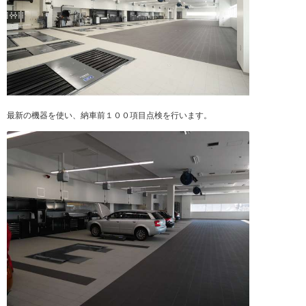
最新の機器を使い、納車前１００項目点検を行います。