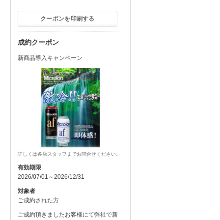
クーポンを印刷する
成約クーポン
新商品導入キャンペーン
詳しくは各店スタッフまでお問合せください。
有効期限
2026/07/01～2026/12/31
対象者
ご成約された方
ご成約頂きましたお客様にて弊社で新