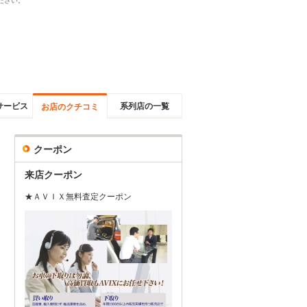
ださい。
サービス
系列店の一覧
お店のクチコミ
クーポン
来店クーポン
★ＡＶＩＸ無料査定クーポン