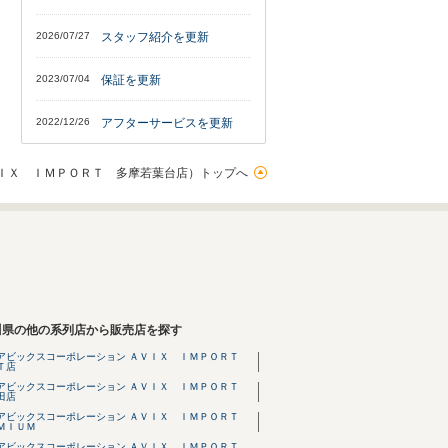
2026/07/27
スタッフ紹介を更新
2023/07/04
保証を更新
2022/12/26
アフターサービスを更新
ＩＸ ＩＭＰＯＲＴ 多摩若葉台店）トップへ
川県の他の系列店から販売店を探す
アビックスコーポレーション ＡＶＩＸ ＩＭＰＯＲＴ
Ｔ店
アビックスコーポレーション ＡＶＩＸ ＩＭＰＯＲＴ
田店
アビックスコーポレーション ＡＶＩＸ ＩＭＰＯＲＴ
ＭＩＵＭ
アビックスコーポレーション ＡＶＩＸ ＩＭＰＯＲＴ