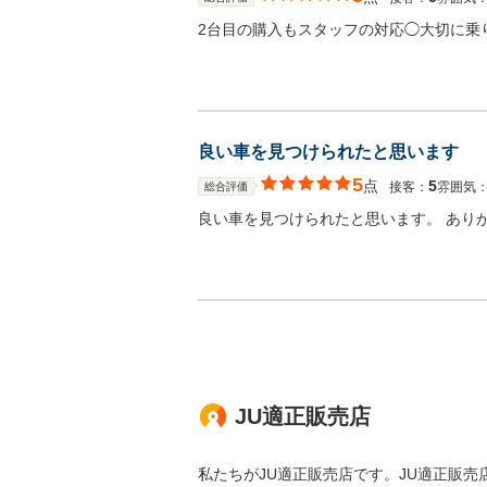
2台目の購入もスタッフの対応◯大切に乗
良い車を見つけられたと思います
5
点
5
接客：
雰囲気
総合評価
良い車を見つけられたと思います。 あり
JU適正販売店
私たちがJU適正販売店です。JU適正販