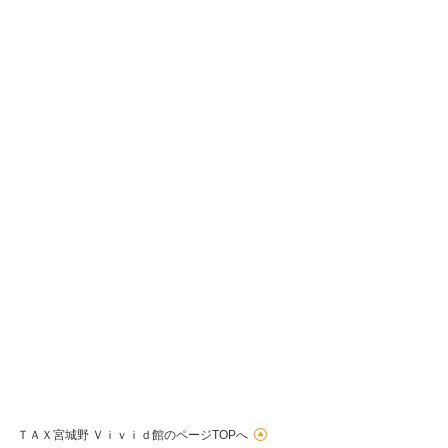
ＴＡＸ宮城野 Ｖｉｖｉｄ館のページTOPへ