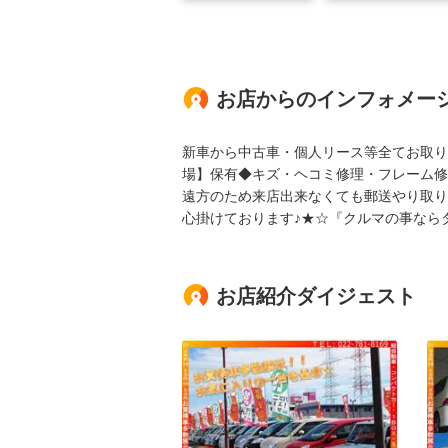
お店からのインフォメー
新車から中古車・個人リース等全てお取り
場】保有◆キズ・ヘコミ修理・フレーム修
遠方のため来店出来なくても郵送やり取り
心掛けております♪★☆『クルマの事なら
お店紹介ダイジェスト