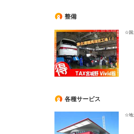
整備
☆国
各種サービス
☆地