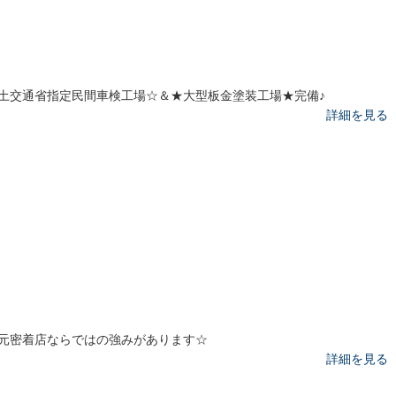
土交通省指定民間車検工場☆＆★大型板金塗装工場★完備♪
詳細を見る
元密着店ならではの強みがあります☆
詳細を見る