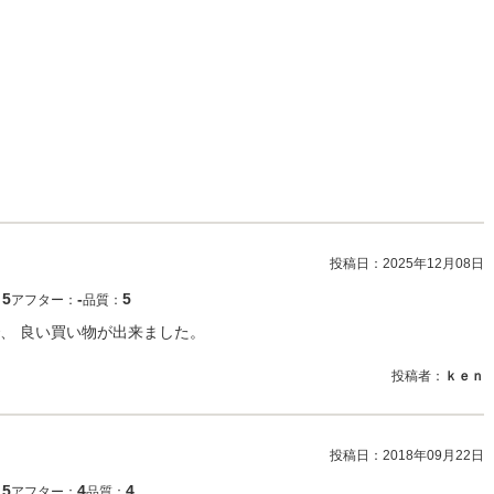
投稿日：
2025年12月08日
5
‐
5
：
アフター：
品質：
、 良い買い物が出来ました。
投稿者：
ｋｅｎ
投稿日：
2018年09月22日
5
4
4
：
アフター：
品質：