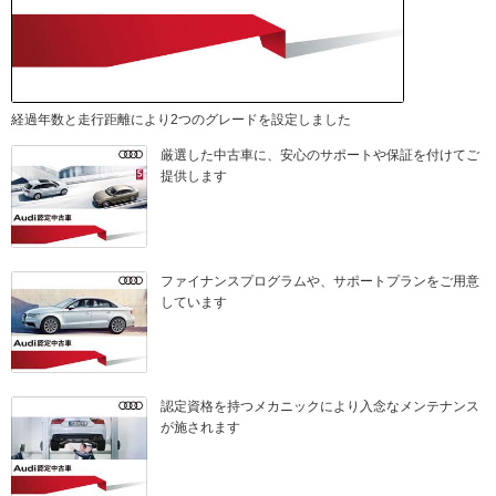
経過年数と走行距離により2つのグレードを設定しました
厳選した中古車に、安心のサポートや保証を付けてご
提供します
ファイナンスプログラムや、サポートプランをご用意
しています
認定資格を持つメカニックにより入念なメンテナンス
が施されます