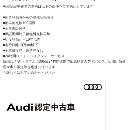
Audi認定中古車の車両は以下の条件を全て満たしています
■新車登録時からの整備記録あり
■納車前点検100項目
■全車保証付き
■保証期間終了後無料点検実施
■初度登録から10年以内
■走行距離10万km以下
■全車修復歴・改造歴なし
■24時間ロードアシスタンス・サービス
(故障などのトラブルに365日24時間体制で応急処置のアドバイス、出張応急修
理や牽引搬送等を迅速に行います）
＊詳しくはお問い合わせください