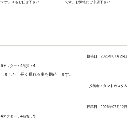
ンテナンスもお任せ下さい
です。お気軽にご来店下さい
投稿日：
2026年07月26日
5
4
4
：
アフター：
品質：
しました、長く乗れる事を期待します。
投稿者：
タントカスタム
投稿日：
2026年07月12日
4
4
5
：
アフター：
品質：