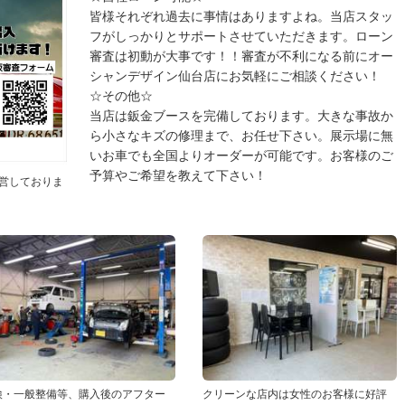
皆様それぞれ過去に事情はありますよね。当店スタッ
フがしっかりとサポートさせていただきます。ローン
審査は初動が大事です！！審査が不利になる前にオー
シャンデザイン仙台店にお気軽にご相談ください！
☆その他☆
当店は鈑金ブースを完備しております。大きな事故か
ら小さなキズの修理まで、お任せ下さい。展示場に無
いお車でも全国よりオーダーが可能です。お客様のご
予算やご希望を教えて下さい！
営しておりま
検・一般整備等、購入後のアフター
クリーンな店内は女性のお客様に好評