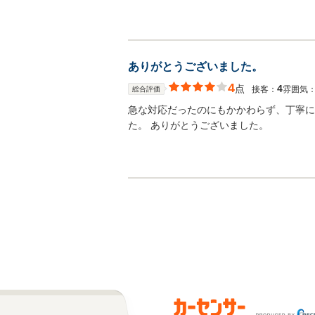
ありがとうございました。
4
点
4
接客：
雰囲気
総合評価
急な対応だったのにもかかわらず、丁寧に
た。 ありがとうございました。