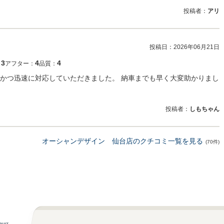
投稿者：
アリ
投稿日：
2026年06月21日
3
4
4
：
アフター：
品質：
かつ迅速に対応していただきました。 納車までも早く大変助かりまし
投稿者：
しもちゃん
オーシャンデザイン 仙台店のクチコミ一覧を見る
(70件)