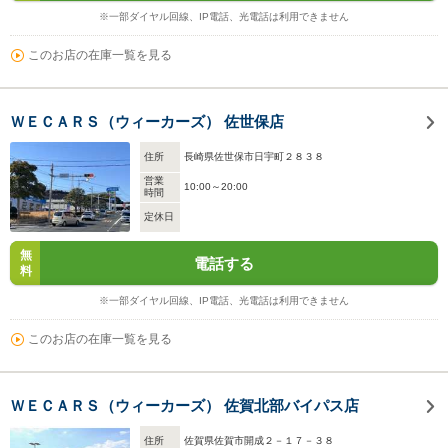
※一部ダイヤル回線、IP電話、光電話は利用できません
このお店の在庫一覧を見る
ＷＥＣＡＲＳ（ウィーカーズ） 佐世保店
住所
長崎県佐世保市日宇町２８３８
営業
10:00～20:00
時間
定休日
無
電話する
料
※一部ダイヤル回線、IP電話、光電話は利用できません
このお店の在庫一覧を見る
ＷＥＣＡＲＳ（ウィーカーズ） 佐賀北部バイパス店
住所
佐賀県佐賀市開成２－１７－３８