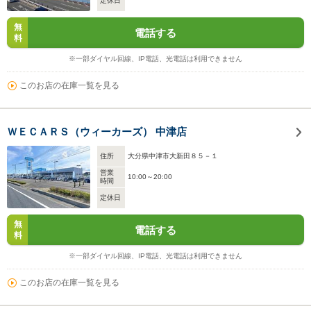
定休日
無
電話する
料
※一部ダイヤル回線、IP電話、光電話は利用できません
このお店の在庫一覧を見る
ＷＥＣＡＲＳ（ウィーカーズ） 中津店
住所
大分県中津市大新田８５－１
営業
10:00～20:00
時間
定休日
無
電話する
料
※一部ダイヤル回線、IP電話、光電話は利用できません
このお店の在庫一覧を見る