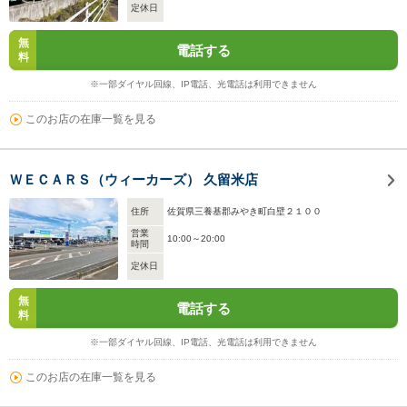
定休日
無
電話する
料
※一部ダイヤル回線、IP電話、光電話は利用できません
このお店の在庫一覧を見る
ＷＥＣＡＲＳ（ウィーカーズ） 久留米店
住所
佐賀県三養基郡みやき町白壁２１００
営業
10:00～20:00
時間
定休日
無
電話する
料
※一部ダイヤル回線、IP電話、光電話は利用できません
このお店の在庫一覧を見る