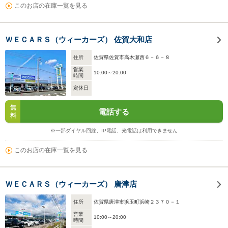
このお店の在庫一覧を見る
ＷＥＣＡＲＳ（ウィーカーズ） 佐賀大和店
住所
佐賀県佐賀市高木瀬西６－６－８
営業
10:00～20:00
時間
定休日
無
電話する
料
※一部ダイヤル回線、IP電話、光電話は利用できません
このお店の在庫一覧を見る
ＷＥＣＡＲＳ（ウィーカーズ） 唐津店
住所
佐賀県唐津市浜玉町浜崎２３７０－１
営業
10:00～20:00
時間