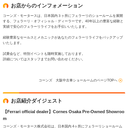
お店からのインフォメーション
コーンズ・モータースは、日本国内３ヶ所にフェラーリのショールームを展開
する、フェラーリ・オフィシャル・ディーラーです。40年以上の豊富な経験と
実績で安心のフェラーリライフをお手伝いいたします。
経験豊富なセールスとメカニックがあなたのフェラーリライフをバックアップ
いたします。
試乗会など、特別イベントも随時実施しております。
詳細についてはスタッフまでお問い合わせください。
コーンズ 大阪中古車ショールームのページTOPへ
お店紹介ダイジェスト
【Ferrari official dealer】Cornes Osaka Pre-Owned Showroo
m
コーンズ・モータース株式会社は、日本国内 4ヶ所にフェラーリショールーム