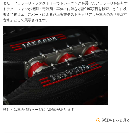
また、フェラーリ・ファクトリーでトレーニングを受けたフェラーリを熟知す
るテクニシャンが機関・電装類・車体・内装など計190項目を検査。さらに検
査終了後はエキスパートによる路上実走テストをクリアした車両のみ「認定中
古車」として展示されます。
詳しくは車両情報ページにも記載があります。
保証をもっと見る