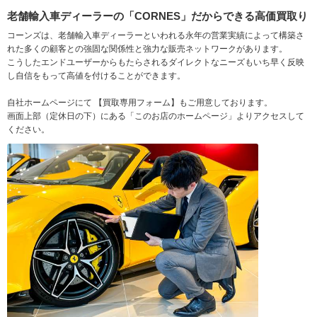
老舗輸入車ディーラーの「CORNES」だからできる高価買取り
コーンズは、老舗輸入車ディーラーといわれる永年の営業実績によって構築さ
れた多くの顧客との強固な関係性と強力な販売ネットワークがあります。
こうしたエンドユーザーからもたらされるダイレクトなニーズもいち早く反映
し自信をもって高値を付けることができます。
自社ホームページにて 【買取専用フォーム】もご用意しております。
画面上部（定休日の下）にある「このお店のホームページ」よりアクセスして
ください。