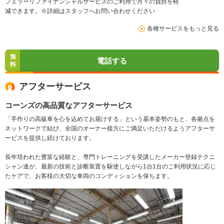
フェラーリファイナンシャルサービスのご利用で月々の負担を軽
減できます。※詳細はスタッフへお問い合わせください
各種サービスをもっと見る
無
電話する
料
アフターサービス
コーンズの高品質なアフターサービス
「手作りの高級車を心を込めてお届けする」という基本姿勢のもと、各拠点を
ネットワークで結び、全国のオーナー樣方にご満足いただけるようアフターサ
ービスを提供し続けております。
長年培われた豊富な経験と、専門トレーニングを受講したメーカー登録テクニ
シャン達が、最新の技術と診断装置を駆使しながら1台1台のご利用状況に応じ
たケアで、お客様の大切な車両のコンディションを保ちます。