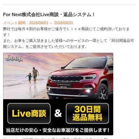
For Next株式会社Live商談・返品システム！
イベント期間：2026/08/01 ～ 2026/08/31
弊社では毎月４割のお客様がご遠方でＬｉｖｅ商談にてご成約頂いておりま
す！
また、お車をご購入頂きました皆様へのサービスの一環として「30日間返品可
能システム」をご提供させていただいております。