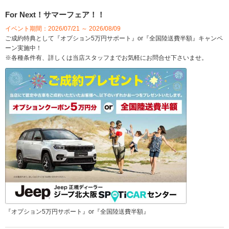
For Next！サマーフェア！！
イベント期間：2026/07/21 ～ 2026/08/09
ご成約特典として『オプション5万円サポート』or『全国陸送費半額』キャンペ
ーン実施中！
※各種条件有、詳しくは当店スタッフまでお気軽にお問合せ下さいませ。
『オプション5万円サポート』or『全国陸送費半額』