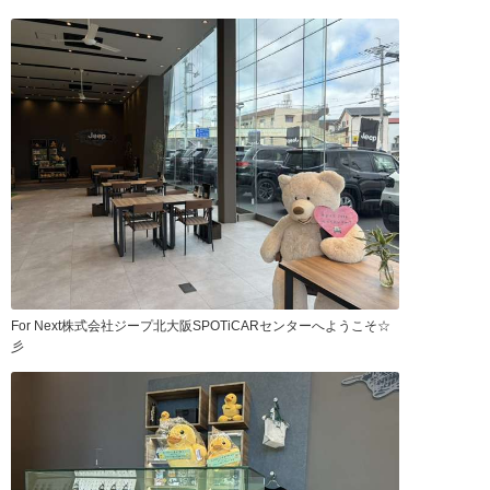
For Next株式会社ジープ北大阪SPOTiCARセンターへようこそ☆
彡