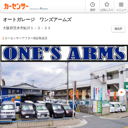
履歴
お気に入り
メニュー
オートガレージ ワンズアームズ
大阪府茨木市鮎川１－２－２２
MAP
カーセンサーアフター保証取扱店
1/5