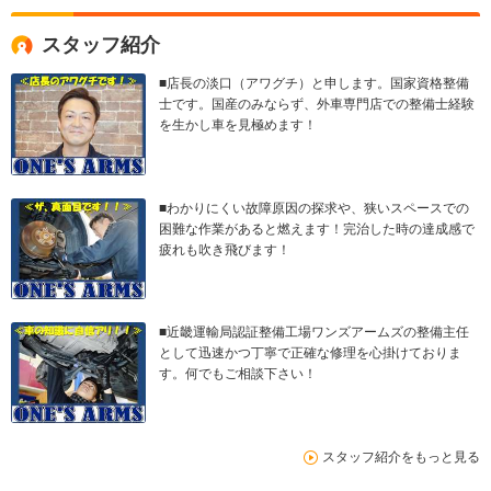
スタッフ紹介
■店長の淡口（アワグチ）と申します。国家資格整備
士です。国産のみならず、外車専門店での整備士経験
を生かし車を見極めます！
■わかりにくい故障原因の探求や、狭いスペースでの
困難な作業があると燃えます！完治した時の達成感で
疲れも吹き飛びます！
■近畿運輸局認証整備工場ワンズアームズの整備主任
として迅速かつ丁寧で正確な修理を心掛けておりま
す。何でもご相談下さい！
スタッフ紹介をもっと見る