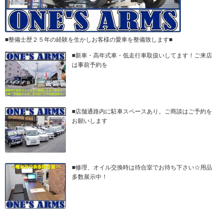
■整備士歴２５年の経験を生かしお客様の愛車を整備致します■
■新車・高年式車・低走行車取扱いしてます！ご来店
は事前予約を
■店舗通路内に駐車スペースあり。ご商談はご予約を
お願いします
■修理、オイル交換時は待合室でお待ち下さい☆用品
多数展示中！