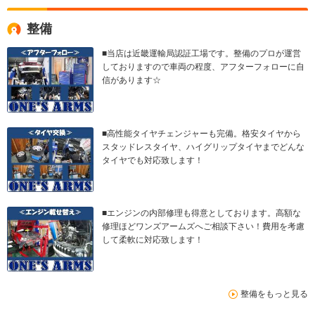
整備
■当店は近畿運輸局認証工場です。整備のプロが運営
しておりますので車両の程度、アフターフォローに自
信があります☆
■高性能タイヤチェンジャーも完備。格安タイヤから
スタッドレスタイヤ、ハイグリップタイヤまでどんな
タイヤでも対応致します！
■エンジンの内部修理も得意としております。高額な
修理ほどワンズアームズへご相談下さい！費用を考慮
して柔軟に対応致します！
整備をもっと見る