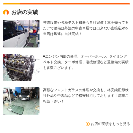
お店の実績
整備設備や各種テスト機器も自社完備！車を売ってる
だけで整備は外注の中古車屋では出来ない直接応対を
当店は迅速に自社完結！
■エンジン内部の修理、オーバーホール、タイミング
ベルト交換、ターボ修理、溶接修理など重整備の実績
も多数ございます。
高額なフロントガラスの修理や交換も、格安純正形状
社外品や中古品などで格安対応しております！是非ご
相談下さい！
お店の実績をもっと見る