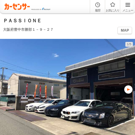
履歴
お気に入り
メニュー
ＰＡＳＳＩＯＮＥ
大阪府豊中市勝部１－９－２７
MAP
1/5