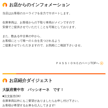
コーダー カウンティ
お店からのインフォメーション
エクステリアパック
クルーズコントロール
当店はお客様のカーライフを全力でサポートします。
スペアキー
在庫車両は、お客様からの下取り車両がメインですので
安価でご提供させていただくことを可能としております。
また、数ある中古車の中から、
お客様にとって唯一の１台を見つけれるよう
ご提案させていただきますので、お気軽にご相談下さいませ。
ＰＡＳＳＩＯＮＥのページTOPへ
お店紹介ダイジェスト
大阪府豊中市 パッシオーネ です！
■注文販売OK!
在庫車両以外にもご要望がありましたらお申し付け下さい。
お客様が希望するお車を仕入してきます!