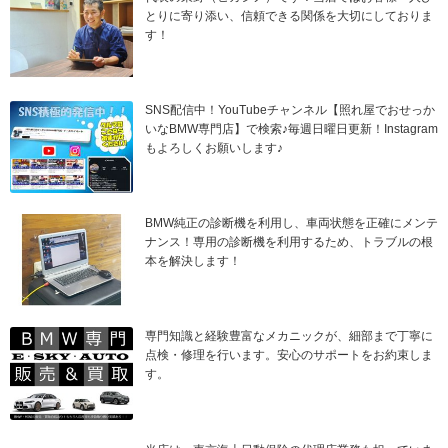
とりに寄り添い、信頼できる関係を大切にしておりま
す！
SNS配信中！YouTubeチャンネル【照れ屋でおせっか
いなBMW専門店】で検索♪毎週日曜日更新！Instagram
もよろしくお願いします♪
BMW純正の診断機を利用し、車両状態を正確にメンテ
ナンス！専用の診断機を利用するため、トラブルの根
本を解決します！
専門知識と経験豊富なメカニックが、細部まで丁寧に
点検・修理を行います。安心のサポートをお約束しま
す。