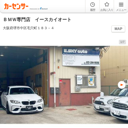
履歴
お気に入り
メニュー
ＢＭＷ専門店 イースカイオート
大阪府堺市中区毛穴町１８３－４
MAP
1/7