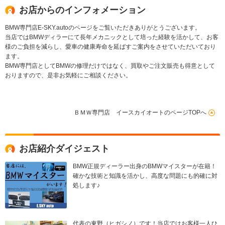
お店からのインフォメーション
BMW専門店E-SKY.autoのページをご覧いただきありがとうございます。
当店ではBMWディラーにて長年メカニックとして培った経験を活かして、お客
様のご負担を減らし、愛車の健康寿命を延ばすご案内をさせていただいており
ます。
BMW専門店としてBMWの修理だけではなく、買取やご注文販売も得意として
おりますので、是非お気軽にご相談ください。
ＢＭＷ専門店 イースカイオートのページTOPへ
お店紹介ダイジェスト
BMW正規ディーラー出身のBMWマイスターが在籍！
確かな技術と知識を活かし、高度な問題にも的確に対
処します♪
代表の東野（ヒガシノ）です！当店ではお客様一人ひ