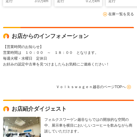
走行
3.0
万km
走行
0.2
万km
走行
在庫一覧を見る
お店からのインフォメーション
【営業時間のお知らせ】
営業時間は １０：００ ～ １８：００ となります。
毎週火曜・水曜日 定休日
お好みの認定中古車を見つけましたらお気軽にご連絡ください！
Ｖｏｌｋｓｗａｇｅｎ越谷のページTOPへ
お店紹介ダイジェスト
フォルクスワーゲン越谷ならではの開放的な空間の
中、展示車を横目においしいコーヒーを飲みながら商
談していただけます。