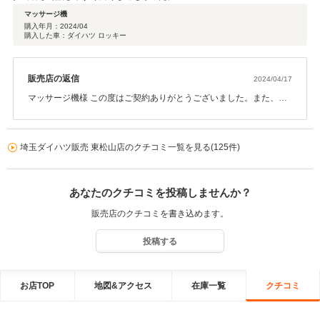
マッサージ機
購入年月：
2024/04
購入した車：ダイハツ ロッキー
販売店の返信
2024/04/17
マッサージ機様 この度はご契約ありがとうございました。また、高
評価いただけたこと大変嬉しく思います。精一杯サポートさせてい
ただきますので、今後もどうぞよろしくお願いいたします。
埼玉ダイハツ販売 東松山店のクチコミ一覧を見る(125件)
あなたのクチコミを投稿しませんか？
販売店のクチコミを書き込めます。
投稿する
お店TOP
地図&アクセス
在庫一覧
クチコミ