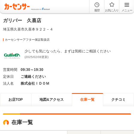
履歴
お気に入り
メニュー
ガリバー 久喜店
埼玉県久喜市久喜本９２２－４
カーセンサーアフター保証取扱店
少しでも気になったら、まずは気軽にご相談ください
(2025/02/08更新)
営業時間
09:30～19:30
定休日
ご連絡ください
法人名
株式会社ＩＤＯＭ
お店TOP
地図&アクセス
在庫一覧
クチコミ
在庫一覧