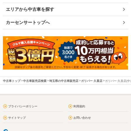
エリアから中古車を探す
カーセンサートップへ
中古車トップ
中古車販売店検索
埼玉県の中古車販売店
ガリバー 久喜店
ガリバー 久喜店(中
プライバシーポリシー
利用規約
サイトマップ
お問い合わせ