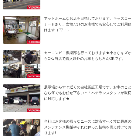
アットホームなお店を目指しております。キッズコー
ナーもあり、女性だけのお客様でも安心してご利用頂
けます（´▽｀）
カーコンビニ倶楽部も行っております★小さなキズか
らOK♪当店で購入以外のお車ももちろんOKです。
展示場からすぐ近くの自社認証工場です。お車のこと
なら何でもお任せ下さい＾＾ベテランスタッフが親切
に対応します★
当社はお客様の様々なニーズに対応すべく常に最新の
メンテナンス機械やそれに伴った技術を備え付けてお
ります!