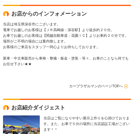
お店からのインフォメーション
当店は埼玉県深谷市にございます。
電車でお越しのお客様は【ＪＲ高崎線：深谷駅】より徒歩約２０分。
お車でお越しのお客様は【関越自動車道：花園ＩＣ】よりお車約２０分です。
場所がご不明の場合には案内致します。
お客様のご来店をスタッフ一同心よりお待ちしております。
新車・中古車販売から車検・整備・板金・塗装・等々、お車のことなら何でも
お任せ下さい★★
カープラザルマンのページTOPへ
お店紹介ダイジェスト
当店はご覧になりやすい展示上作りを心掛けておりま
す。また、お車で５分の場所に当店認証工場がござい
ます＾＾