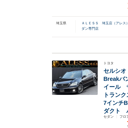
埼玉県
ＡＬＥＳＳ 埼玉店（アレス
ダン専門店
トヨタ
セルシオ 
Break
イール 
トランク
7インチB
ダクト 
セダン
フロ