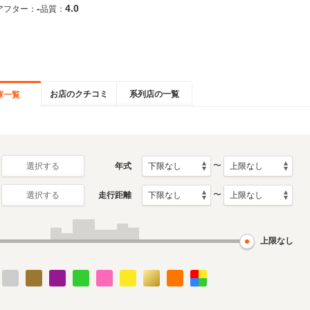
-
4.0
アフター：
品質：
お店のクチコミ
系列店の一覧
庫一覧
〜
年式
選択する
〜
走行距離
選択する
上限なし