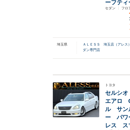
ーフティ
セダン
フロア
埼玉県
ＡＬＥＳＳ 埼玉店（アレス
ダン専門店
トヨタ
セルシオ 
エアロ C
ル サン
ー パワ
レス ス