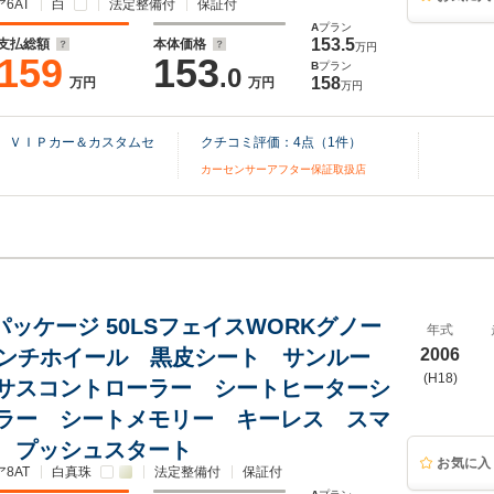
6AT
白
法定整備付
保証付
A
プラン
153.5
支払総額
本体価格
万円
159
153
B
プラン
.0
158
万円
万円
万円
） ＶＩＰカー＆カスタムセ
クチコミ評価：
4
点（
1
件）
カーセンサーアフター保証取扱店
0 Iパッケージ 50LSフェイスWORKグノー
年式
インチホイール 黒皮シート サンルー
2006
(H18)
サスコントローラー シートヒーターシ
ラー シートメモリー キーレス スマ
 プッシュスタート
お気に入
8AT
白真珠
法定整備付
保証付