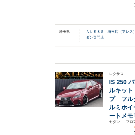
埼玉県
ＡＬＥＳＳ 埼玉店（アレス
ダン専門店
レクサス
IS 25
ルキット
プ フル
ルミホイ
ートメモ
セダン
フロア