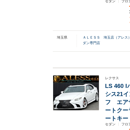
セダン
フロア
埼玉県
ＡＬＥＳＳ 埼玉店（アレス
ダン専門店
レクサス
LS 46
シス21
フ エア
ートクー
ートキー
セダン
フロア