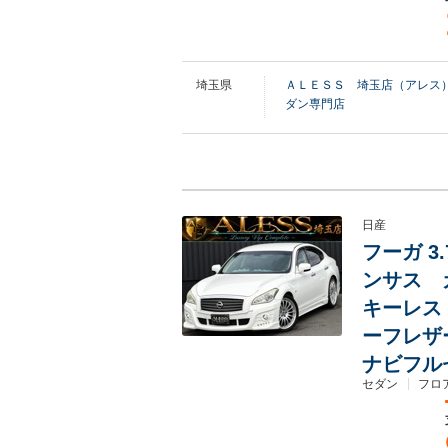
埼玉県
ＡＬＥＳＳ 埼玉店（アレス
ダン専門店
日産
フーガ 3
ンサス 
キーレス
ーフレザ
ナビフル
セダン
フロア