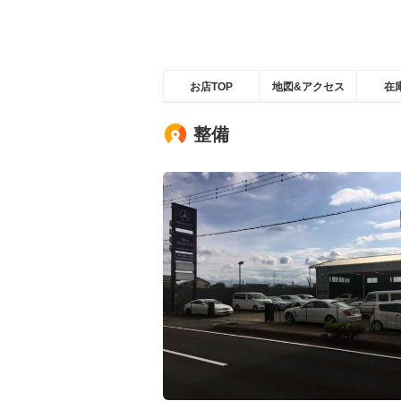
お店TOP
地図&アクセス
在
整備