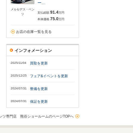
ー…
メルセデス・ベン
91.4
支払総額
万円
ツ
75.0
本体価格
万円
お店の在庫一覧を見る
インフォメーション
2025/11/04
買取を更新
2025/12/25
フェア&イベントを更新
2024/07/31
整備を更新
2024/07/31
保証を更新
ンツ専門店 熊谷ショールームのページTOPへ