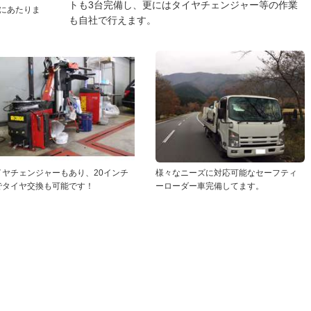
トも3台完備し、更にはタイヤチェンジャー等の作業
にあたりま
も自社で行えます。
イヤチェンジャーもあり、20インチ
様々なニーズに対応可能なセーフティ
でタイヤ交換も可能です！
ーローダー車完備してます。