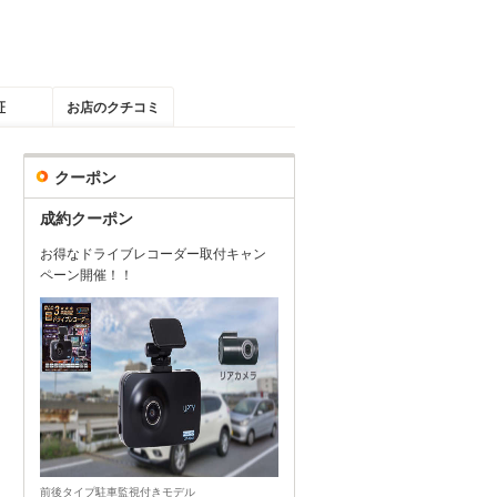
証
お店のクチコミ
クーポン
成約クーポン
お得なドライブレコーダー取付キャン
ペーン開催！！
前後タイプ駐車監視付きモデル