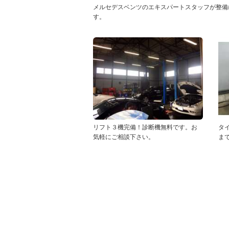
メルセデスベンツのエキスパートスタッフが整備
す。
リフト３機完備！診断機無料です。お
タ
気軽にご相談下さい。
ま