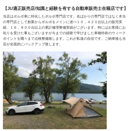
【JU適正販売店/知識と経験を有する自動車販売士在籍店です】
当店はボルボ車に特化したボルボ専門店です。名ばかりの専門店ではなく本当
の専門店として創業からボルボをメインに述べ１０，４２０台以上の販売実
績、１６，８００台以上の累計修理整備実績がございます。時にはお客様にお
叱りを受けた事もございますが今までの経験で学びました車種特有のウィーク
ポイントを隅々まで点検整備致します。これが私達の自信です。ご納車後も当
店が全面的にバックアップ致します。