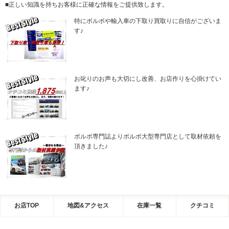
■正しい知識を持ちお客様に正確な情報をご提供致します。
特にボルボや輸入車の下取り買取りに自信がございま
す♪
お叱りのお声も大切にし改善、お店作りを心掛けてい
ます♪
ボルボ専門誌よりボルボ大型専門店として取材依頼を
頂きました♪
お店TOP
地図&アクセス
在庫一覧
クチコミ