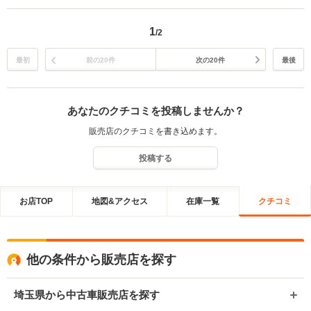
す。
1
/2
最初
前の20件
次の20件
最後
あなたのクチコミを投稿しませんか？
販売店のクチコミを書き込めます。
投稿する
お店TOP
地図&アクセス
在庫一覧
クチコミ
他の条件から販売店を探す
埼玉県から中古車販売店を探す