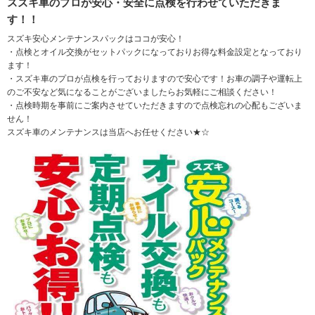
スズキ車のプロが安心・安全に点検を行わせていただきま
す！！
スズキ安心メンテナンスパックはココが安心！
・点検とオイル交換がセットパックになっておりお得な料金設定となっており
ます！
・スズキ車のプロが点検を行っておりますので安心です！お車の調子や運転上
のご不安など気になることがございましたらお気軽にご相談ください！
・点検時期を事前にご案内させていただきますので点検忘れの心配もございま
せん！
スズキ車のメンテナンスは当店へお任せください★☆