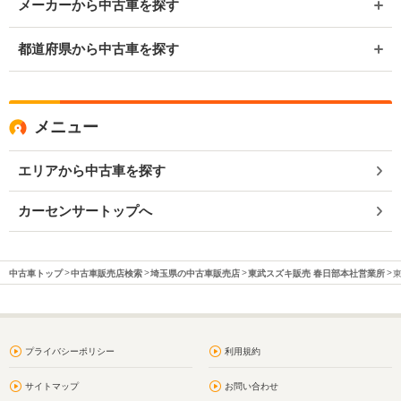
メーカーから中古車を探す
都道府県から中古車を探す
メニュー
エリアから中古車を探す
カーセンサートップへ
中古車トップ
中古車販売店検索
埼玉県の中古車販売店
東武スズキ販売 春日部本社営業所
プライバシーポリシー
利用規約
サイトマップ
お問い合わせ