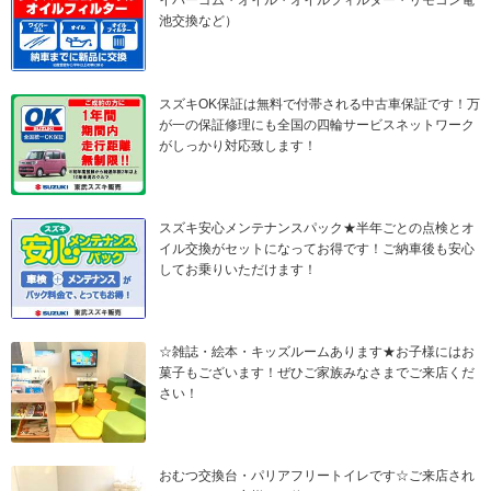
イパーゴム・オイル・オイルフィルター・リモコン電
池交換など）
スズキOK保証は無料で付帯される中古車保証です！万
が一の保証修理にも全国の四輪サービスネットワーク
がしっかり対応致します！
スズキ安心メンテナンスパック★半年ごとの点検とオ
イル交換がセットになってお得です！ご納車後も安心
してお乗りいただけます！
☆雑誌・絵本・キッズルームあります★お子様にはお
菓子もございます！ぜひご家族みなさまでご来店くだ
さい！
おむつ交換台・パリアフリートイレです☆ご来店され