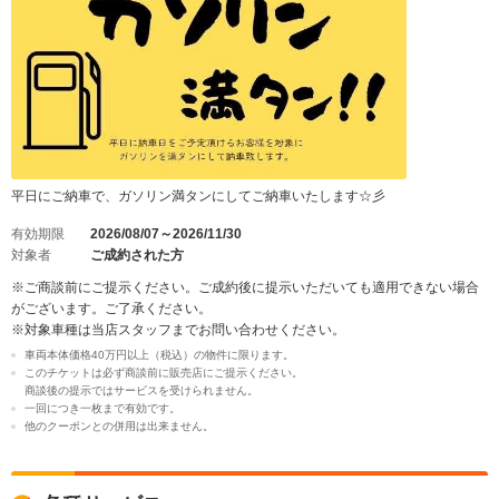
平日にご納車で、ガソリン満タンにしてご納車いたします☆彡
有効期限
2026/08/07～2026/11/30
対象者
ご成約された方
※ご商談前にご提示ください。ご成約後に提示いただいても適用できない場合
がございます。ご了承ください。
※対象車種は当店スタッフまでお問い合わせください。
車両本体価格40万円以上（税込）の物件に限ります。
このチケットは必ず商談前に販売店にご提示ください。
商談後の提示ではサービスを受けられません。
一回につき一枚まで有効です。
他のクーポンとの併用は出来ません。