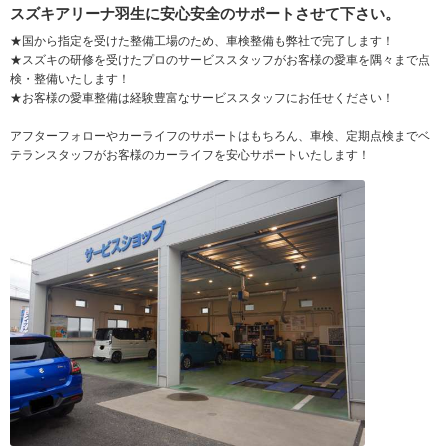
スズキアリーナ羽生に安心安全のサポートさせて下さい。
★国から指定を受けた整備工場のため、車検整備も弊社で完了します！
★スズキの研修を受けたプロのサービススタッフがお客様の愛車を隅々まで点
検・整備いたします！
★お客様の愛車整備は経験豊富なサービススタッフにお任せください！
アフターフォローやカーライフのサポートはもちろん、車検、定期点検までベ
テランスタッフがお客様のカーライフを安心サポートいたします！