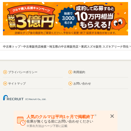
中古車トップ
中古車販売店検索
埼玉県の中古車販売店
東武スズキ販売 スズキアリーナ羽生
プライバシーポリシー
利用規約
サイトマップ
お問い合わせ
※
人気のクルマは平均1ヶ月で掲載終了
在庫が無くなる前にお問い合わせください
※算出方法はページ下部に記載