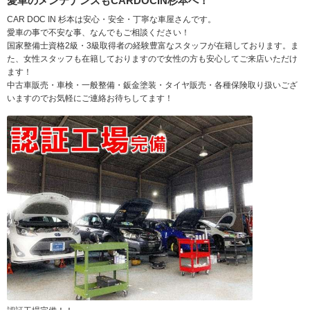
愛車のメンテナンスもCARDOCIN杉本へ！
CAR DOC IN 杉本は安心・安全・丁寧な車屋さんです。
愛車の事で不安な事、なんでもご相談ください！
国家整備士資格2級・3級取得者の経験豊富なスタッフが在籍しております。ま
た、女性スタッフも在籍しておりますので女性の方も安心してご来店いただけ
ます！
中古車販売・車検・一般整備・鈑金塗装・タイヤ販売・各種保険取り扱いござ
いますのでお気軽にご連絡お待ちしてます！