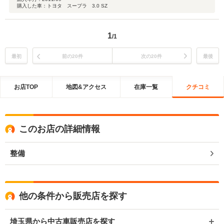
購入した車：トヨタ スープラ 3.0 SZ
1
/1
最初
前の20件
次の20件
最後
お店TOP
地図&アクセス
在庫一覧
クチコミ
このお店の詳細情報
整備
他の条件から販売店を探す
埼玉県から中古車販売店を探す