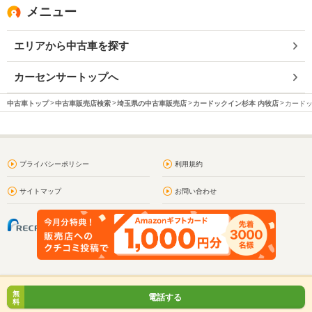
メニュー
エリアから中古車を探す
カーセンサートップへ
中古車トップ
中古車販売店検索
埼玉県の中古車販売店
カードックイン杉本 内牧店
カードッ
プライバシーポリシー
利用規約
サイトマップ
お問い合わせ
無
電話する
料