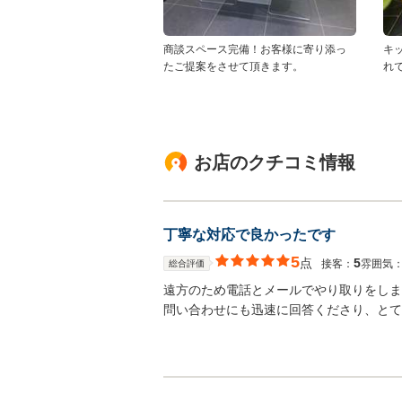
商談スペース完備！お客様に寄り添っ
キ
たご提案をさせて頂きます。
れ
お店のクチコミ情報
丁寧な対応で良かったです
5
点
5
接客：
雰囲気
総合評価
遠方のため電話とメールでやり取りをしま
問い合わせにも迅速に回答くださり、とて