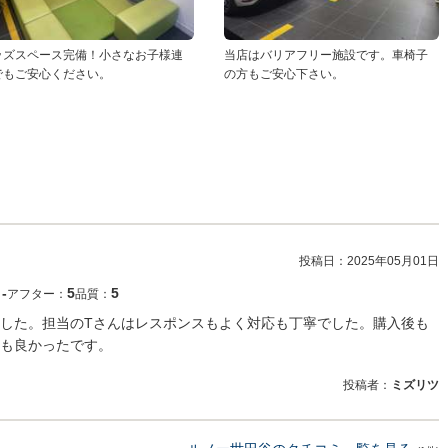
ッズスペース完備！小さなお子様連
当店はバリアフリー施設です。車椅子
でもご安心ください。
の方もご安心下さい。
投稿日：
2025年05月01日
‐
5
5
：
アフター：
品質：
した。担当のTさんはレスポンスもよく対応も丁寧でした。購入後も
も良かったです。
投稿者：
ミズリツ