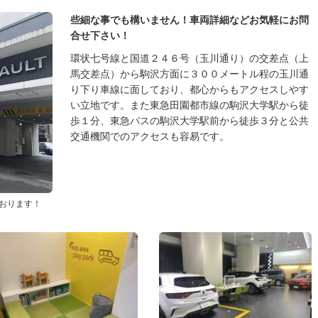
些細な事でも構いません！車両詳細などお気軽にお問
合せ下さい！
環状七号線と国道２４６号（玉川通り）の交差点（上
馬交差点）から駒沢方面に３００メートル程の玉川通
り下り車線に面しており、都心からもアクセスしやす
い立地です。また東急田園都市線の駒沢大学駅から徒
歩１分、東急バスの駒沢大学駅前から徒歩３分と公共
交通機関でのアクセスも容易です。
おります！