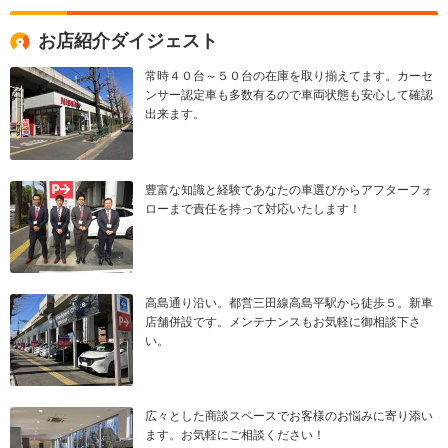
お店紹介ダイジェスト
常時４０台～５０台の在庫を取り揃えてます。カーセ
ンサー認定車も多数有るので車両状態も安心して確認
出来ます。
豊富な知識と経験であなたの車選びからアフターフォ
ローまで責任を持って対応いたします！
高島通り沿い。都営三田線高島平駅から徒歩５。新車
店舗併設です。メンテナンスもお気軽に御相談下さ
い。
広々とした商談スペースでお客様のお悩みに寄り添い
ます。お気軽にご相談ください！