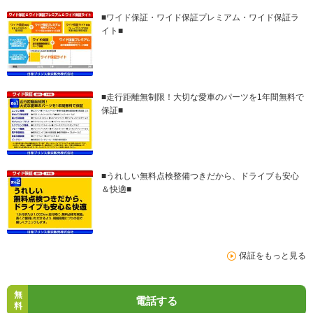
■ワイド保証・ワイド保証プレミアム・ワイド保証ラ
イト■
■走行距離無制限！大切な愛車のパーツを1年間無料で
保証■
■うれしい無料点検整備つきだから、ドライブも安心
＆快適■
保証をもっと見る
無
電話する
料