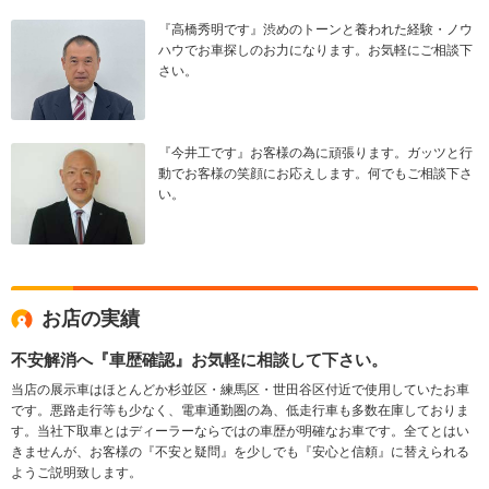
『高橋秀明です』渋めのトーンと養われた経験・ノウ
ハウでお車探しのお力になります。お気軽にご相談下
さい。
『今井工です』お客様の為に頑張ります。ガッツと行
動でお客様の笑顔にお応えします。何でもご相談下さ
い。
お店の実績
不安解消へ『車歴確認』お気軽に相談して下さい。
当店の展示車はほとんどか杉並区・練馬区・世田谷区付近で使用していたお車
です。悪路走行等も少なく、電車通勤圏の為、低走行車も多数在庫しておりま
す。当社下取車とはディーラーならではの車歴が明確なお車です。全てとはい
きませんが、お客様の『不安と疑問』を少しでも『安心と信頼』に替えられる
ようご説明致します。