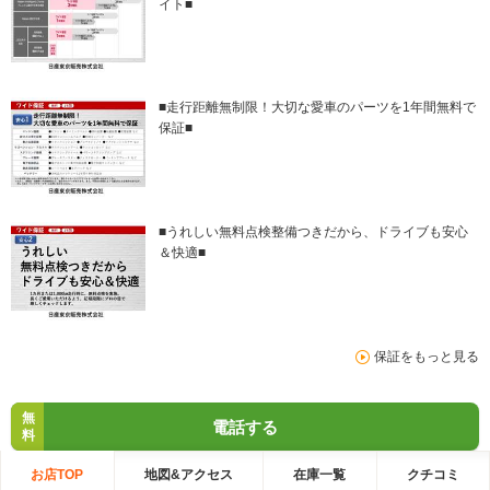
イト■
■走行距離無制限！大切な愛車のパーツを1年間無料で
保証■
■うれしい無料点検整備つきだから、ドライブも安心
＆快適■
保証をもっと見る
無
電話する
料
お店TOP
地図&アクセス
在庫一覧
クチコミ