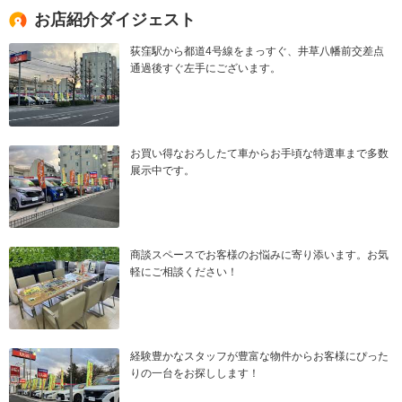
お店紹介ダイジェスト
荻窪駅から都道4号線をまっすぐ、井草八幡前交差点
通過後すぐ左手にございます。
お買い得なおろしたて車からお手頃な特選車まで多数
展示中です。
商談スペースでお客様のお悩みに寄り添います。お気
軽にご相談ください！
経験豊かなスタッフが豊富な物件からお客様にぴった
りの一台をお探しします！