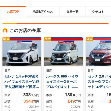
お店TOP
地図&アクセス
在庫一覧
クチコミ
このお店の在庫
NEW
NEW
NEW
日産
日産
日産
セレナ 1.4 e-POWER
ルークス 660 ハイウ
セレナ 2.0 
ハイウェイスターV 純
ェイスターGターボ
スターG プロ
正大型画面ナビ後席モ
プロパイロット エデ
ット エディシ
ニタープロパイ
ィション 純正大型画
正大型画面ナ
338
139
1
本体
.9
万円
本体
.8
万円
本体
面ナビプロパイロット
ニタープロパ
354
149
総額
.6
万円
総額
万円
総額
AVM
年式
2023
年
年式
2022
年
年式