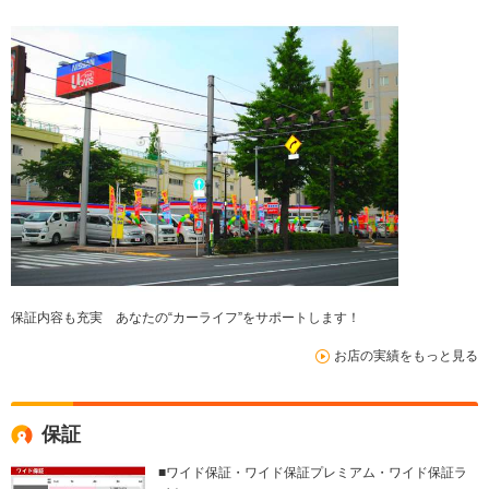
保証内容も充実 あなたの“カーライフ”をサポートします！
お店の実績をもっと見る
保証
■ワイド保証・ワイド保証プレミアム・ワイド保証ラ