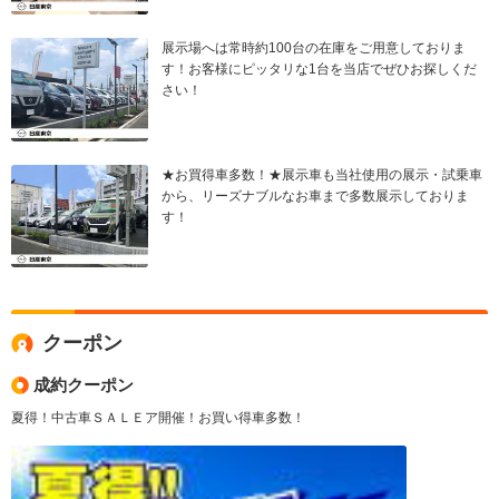
展示場へは常時約100台の在庫をご用意しておりま
す！お客様にピッタリな1台を当店でぜひお探しくだ
さい！
★お買得車多数！★展示車も当社使用の展示・試乗車
から、リーズナブルなお車まで多数展示しておりま
す！
クーポン
成約クーポン
夏得！中古車ＳＡＬＥア開催！お買い得車多数！