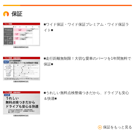
保証
■ワイド保証・ワイド保証プレミアム・ワイド保証ラ
イト■
■走行距離無制限！大切な愛車のパーツを1年間無料で
保証■
■うれしい無料点検整備つきだから、ドライブも安心
＆快適■
保証をもっと見る