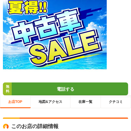
無
電話する
料
お店TOP
地図&アクセス
在庫一覧
クチコミ
このお店の詳細情報