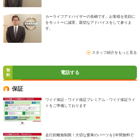
カーライフアドバイザーの長嶋です。お客様を笑顔に
をモットーに誠実、親切なアドバイスをして参りま
す。
スタッフ紹介をもっと見る
無
電話する
料
保証
ワイド保証・ワイド保証プレミアム・ワイド保証ライ
トをご準備しております
走行距離無制限！大切な愛車のパーツを1年間無料で