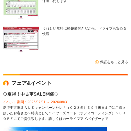
保証いたします
うれしい無料点検整備付きだから、ドライブも安心＆
快適
保証をもっと見る
フェア&イベント
◇夏得！中古車SALE開催◇
イベント期間：2026/07/31 ～ 2026/08/31
夏得中古車ＳＡＬＥキャンペーンセレナ（Ｃ２８型）を９月末日までにご購入
頂いたお客さまへ特典として５イヤーズコート（ボディコーティング）５０％
ＯＦＦにてご提供致します。詳しくはカーライフアドバイザーまで