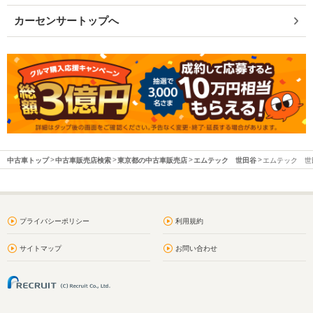
カーセンサートップへ
中古車トップ
中古車販売店検索
東京都の中古車販売店
エムテック 世田谷
エムテック 世田
プライバシーポリシー
利用規約
サイトマップ
お問い合わせ