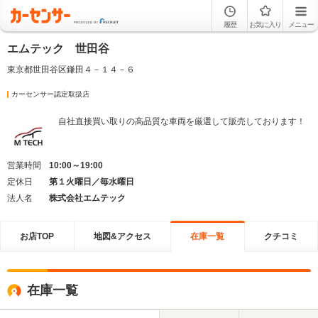
履歴
お気に入り
メニュー
エムテック 世田谷
東京都世田谷区鎌田４－１４－６
カーセンサー認定取扱店
自社直接買い取りの高品質な車両を厳選して販売しております！
営業時間
10:00～19:00
定休日
第１火曜日／毎水曜日
法人名
株式会社エムテック
お店TOP
地図&アクセス
在庫一覧
クチコミ
在庫一覧