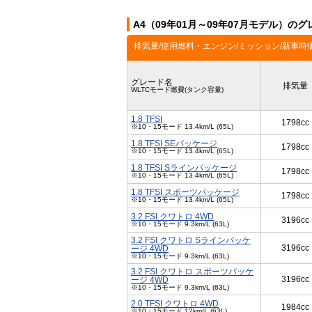
A4（09年01月～09年07月モデル）のグ
排気量/使用燃料・エンジン/ミッション/新車時
グレード名
排気量
WLTCモード燃費(タンク容量)
1.8 TFSI
1798cc
※10・15モード 13.4km/L (65L)
1.8 TFSI SEパッケージ
1798cc
※10・15モード 13.4km/L (65L)
1.8 TFSI Sラインパッケージ
1798cc
※10・15モード 13.4km/L (65L)
1.8 TFSI スポーツパッケージ
1798cc
※10・15モード 13.4km/L (65L)
3.2 FSI クワトロ 4WD
3196cc
※10・15モード 9.3km/L (63L)
3.2 FSI クワトロ Sラインパッケ
3196cc
ージ 4WD
※10・15モード 9.3km/L (63L)
3.2 FSI クワトロ スポーツパッケ
3196cc
ージ 4WD
※10・15モード 9.3km/L (63L)
2.0 TFSI クワトロ 4WD
1984cc
※10・15モード 12km/L (63L)