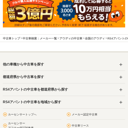
中古車トップ
中古車検索：メーカー一覧
アウディの中古車
全国のアウディ
RS4アバント
他の車種から中古車を探す
都道府県から中古車を探す
RS4アバントの中古車を都道府県から探す
RS4アバントの中古車を地域から探す
カーセンサートップへ
メーカー認定中古車
カーセンサー
中古車リース
アフター保証対象車