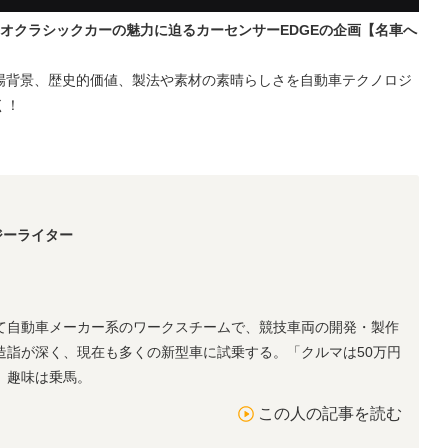
オクラシックカーの魅力に迫るカーセンサーEDGEの企画【名車へ
場背景、歴史的価値、製法や素材の素晴らしさを自動車テクノロジ
く！
ジーライター
て自動車メーカー系のワークスチームで、競技車両の開発・製作
造詣が深く、現在も多くの新型車に試乗する。「クルマは50万円
。趣味は乗馬。
この人の記事を読む