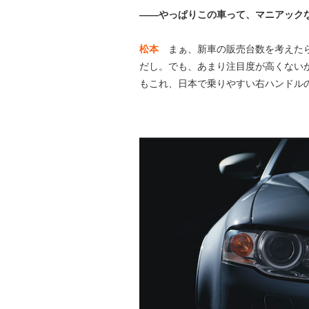
——やっぱりこの車って、マニアック
松本
まぁ、新車の販売台数を考えた
だし。でも、あまり注目度が高くない
もこれ、日本で乗りやすい右ハンドル