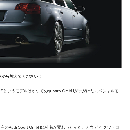
本から教えてください！
というモデルはかつてのquattro GmbHが手がけたスペシャルモ
6年に今のAudi Sport GmbHに社名が変わったんだ。アウディ クワトロ