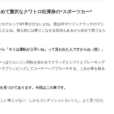
めて贅沢なクワトロ社渾身の“スポーツカー”
モデルってMT車が少ないよね。僕はATやツインクラッチのマニ
いんだよね。個人的には乗りこなせる自信もあるから自分で買うなら
から「キミは運転が上手いね」って言われた人ですからね（笑）。
やっぱりエンジン回転を合わせてクラッチとシフトとブレーキング
ーでブリッピングしてコーナーへアプローチする。これが車を操る
車を見つけてあります。今回はこの車です。
晴らしい車じゃない。しかもコンディションもいいし。よく見つけた