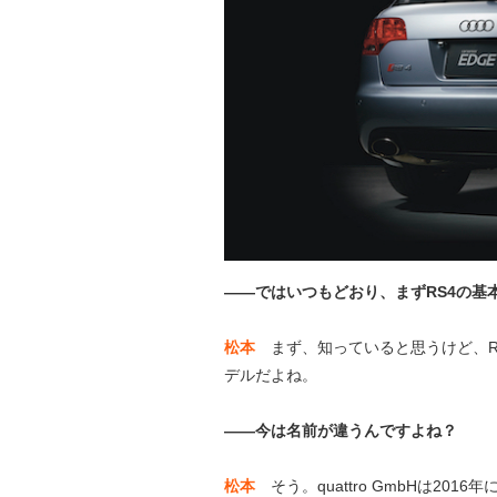
——ではいつもどおり、まずRS4の基
松本
まず、知っていると思うけど、RS
デルだよね。
——今は名前が違うんですよね？
松本
そう。quattro GmbHは201