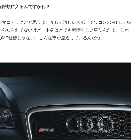
な部類に入るんですかね？
らマニアックだと思うよ。今じゃ珍しいスポーツワゴンのMTモデル
から知られてないけど、中身はとても素晴らしい車なんだよ。しか
のMT仕様じゃない。こんな車が流通しているんだね。