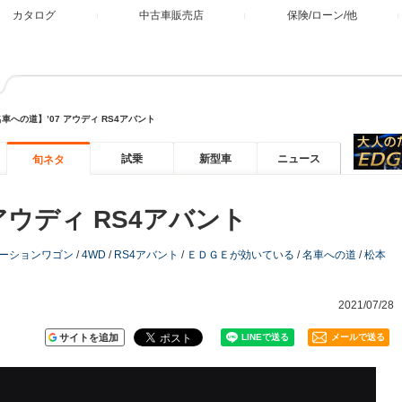
カタログ
中古車販売店
保険/ローン/他
車への道】’07 アウディ RS4アバント
試乗
新型車
ニュース
旬ネタ
アウディ RS4アバント
ーションワゴン
/
4WD
/
RS4アバント
/
ＥＤＧＥが効いている
/
名車への道
/
松本
2021/07/28
サイトを追加
メールで送る