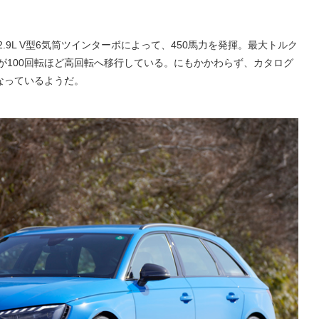
.9L V型6気筒ツインターボによって、450馬力を発揮。最大トルク
性が100回転ほど高回転へ移行している。にもかかわらず、カタログ
なっているようだ。