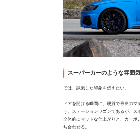
スーパーカーのような雰囲
では、試乗した印象を伝えたい。
ドアを開ける瞬間に、硬質で最良のマ
う。ステーションワゴンであるが、ス
全体的にマットな仕上がりと、カーボ
ち合わせる。