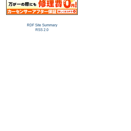
RDF Site Summary
RSS 2.0