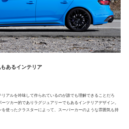
気もあるインテリア
テリアルを吟味して作られているのが誰でも理解できることだろ
ポーツカー的でありラグジュアリーでもあるインテリアデザイン。
ンを使ったクラスターによって、スーパーカーのような雰囲気も持