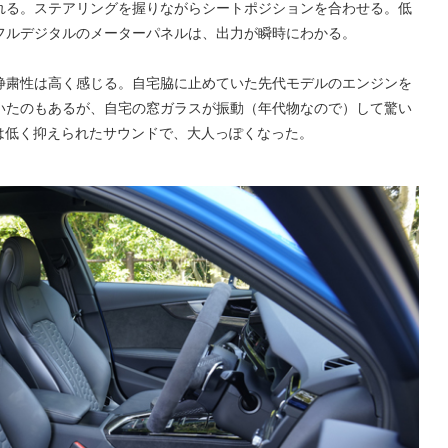
れる。ステアリングを握りながらシートポジションを合わせる。低
フルデジタルのメーターパネルは、出力が瞬時にわかる。
静粛性は高く感じる。自宅脇に止めていた先代モデルのエンジンを
いたのもあるが、自宅の窓ガラスが振動（年代物なので）して驚い
は低く抑えられたサウンドで、大人っぽくなった。