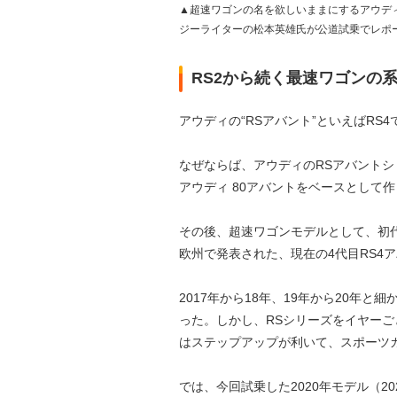
▲超速ワゴンの名を欲しいままにするアウディ
ジーライターの松本英雄氏が公道試乗でレポ
RS2から続く最速ワゴンの
アウディの“RSアバント”といえばRS4
なぜならば、アウディのRSアバントシ
アウディ 80アバントをベースとして
その後、超速ワゴンモデルとして、初代R
欧州で発表された、現在の4代目RS4
2017年から18年、19年から20年
った。しかし、RSシリーズをイヤー
はステップアップが利いて、スポーツ
では、今回試乗した2020年モデル（2