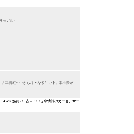
6月モデル)
す。
4WD中古車情報の中から様々な条件で中古車検索が
ディション 4WD 燃費 / 中古車・中古車情報のカーセンサー